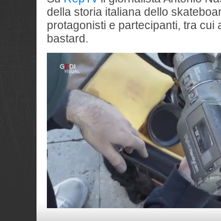
della storia italiana dello skateboa
protagonisti e partecipanti, tra cui a
bastard.