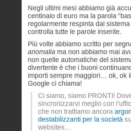
Negli ultimi mesi abbiamo già acc
centinaio di euro ma la parola “ba
regolarmente respinta dal sistema
controlla tutte le parole inserite.
Più volte abbiamo scritto per segn
anomalia
ma non abbiamo mai avut
non quelle automatiche del sistem
divertente è che i buoni continuan
importi sempre maggiori… ok, ok i
Google ci chiama!
Ci siamo, siamo PRONTI! Dove
sincronizzarvi meglio con l’uffi
che non trattiamo ancora
argom
destabilizzanti per la società
su
websites…