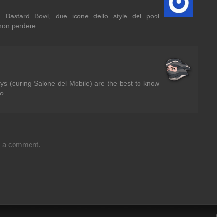
a Bastard Bowl, due icone dello style del pool
non perdere.
ys (during Salone del Mobile) are the best to know
no
t a comment.