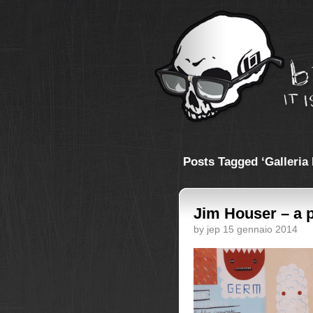
Posts Tagged ‘Galleria 
Jim Houser – a 
by jep 15 gennaio 2014