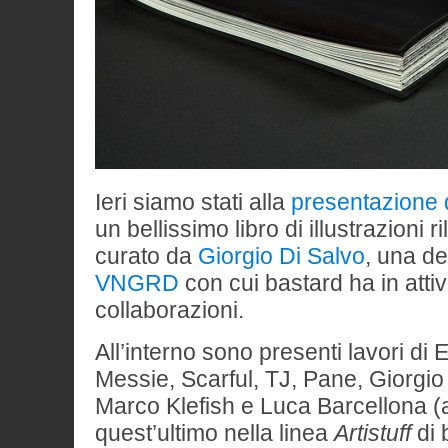
Ieri siamo stati alla
presentazione 
un bellissimo libro di illustrazioni 
curato da
Giorgio Di Salvo
, una de
VNGRD
con cui bastard ha in atti
collaborazioni.
All’interno sono presenti lavori di E
Messie, Scarful, TJ, Pane, Giorgio 
Marco Klefish e Luca Barcellona 
quest’ultimo nella linea
Artistuff
di 