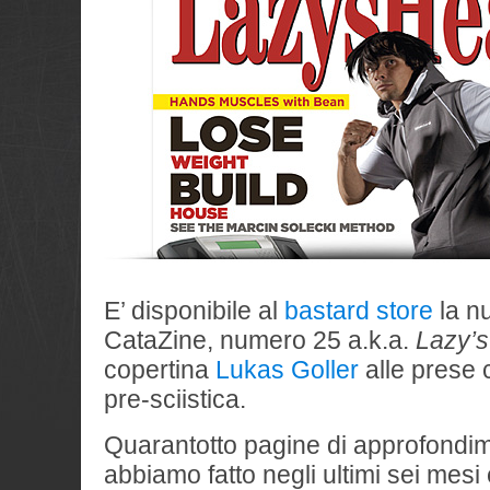
E’ disponibile al
bastard store
la n
CataZine, numero 25 a.k.a.
Lazy’s
copertina
Lukas Goller
alle prese 
pre-sciistica.
Quarantotto pagine di approfondim
abbiamo fatto negli ultimi sei mesi